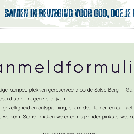
anmeldformuli
ige kampeerplekken gereserveerd op de Solse Berg in Ga
eerd tarief mogen verblijven.
r gezelligheid en ontspanning, of om deel te nemen aan acti
rte welkom. Samen maken we er een bijzonder pinksterweek