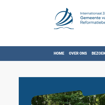
HOME
OVER ONS
BEZOEK