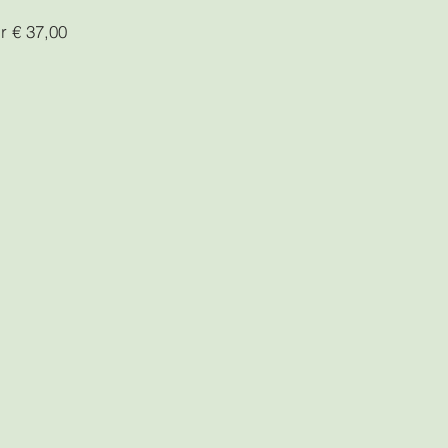
r € 37,00