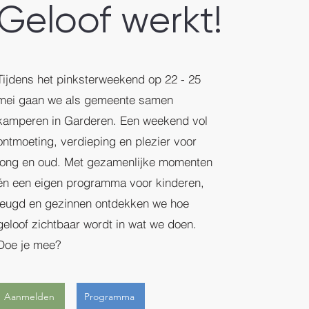
Geloof werkt!
Tijdens het pinksterweekend op 22 - 25
mei gaan we als gemeente samen
kamperen in Garderen. Een weekend vol
ontmoeting, verdieping en plezier voor
jong en oud. Met gezamenlijke momenten
én een eigen programma voor kinderen,
jeugd en gezinnen ontdekken we hoe
geloof zichtbaar wordt in wat we doen.
Doe je mee?
Aanmelden
Programma