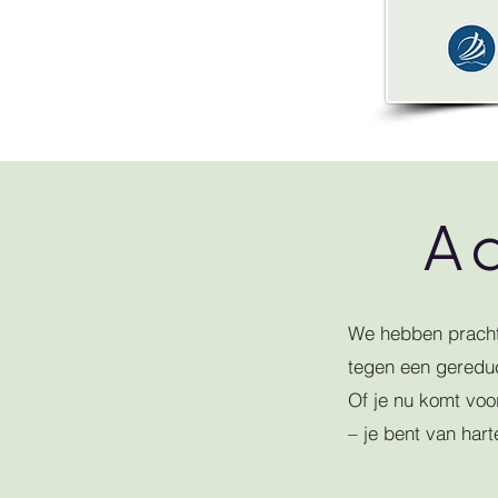
A
We hebben pracht
tegen een gereduc
Of je nu komt voo
– je bent van ha