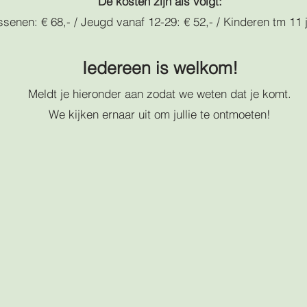
De kosten zijn als volgt:
senen: € 68,- / Jeugd vanaf 12-29: € 52,- / Kinderen tm 11 j
Iedereen is welkom!
Meldt je hieronder aan zodat we weten dat je komt.
We kijken ernaar uit om jullie te ontmoeten!