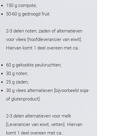
150 g compote;
50-60 g gedroogd fruit.
2-3 delen noten, zaden of alternatieven
voor vlees [hoofdleverancier van eiwit].
Hiervan komt 1 deel overeen met ca.:
60 g gekookte peulvruchten;
30 g noten;
25 g zaden;
30 g vlees alternatieven [bijvoorbeeld soja-
of glutenproduct].
2-3 delen alternatieven voor melk
[Leverancier van eiwit, vetten]. Hiervan
komt 1 deel overeen met ca.: