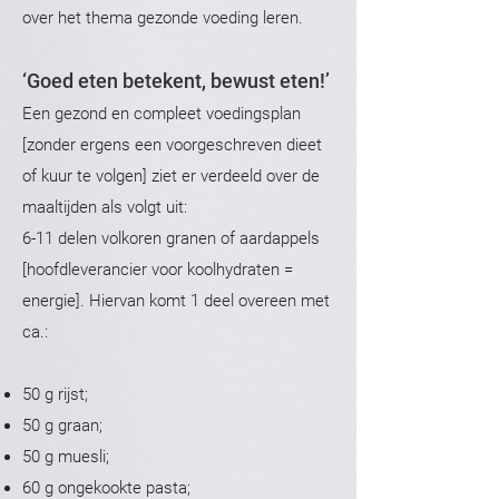
over het thema gezonde voeding leren.
‘Goed eten betekent, bewust eten!’
Een gezond en compleet voedingsplan
[zonder ergens een voorgeschreven dieet
of kuur te volgen] ziet er verdeeld over de
maaltijden als volgt uit:
6-11 delen volkoren granen of aardappels
[hoofdleverancier voor koolhydraten =
energie]. Hiervan komt 1 deel overeen met
ca.:
50 g rijst;
50 g graan;
50 g muesli;
60 g ongekookte pasta;