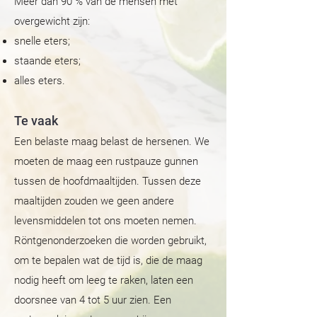
Meer dan 90 % van de mensen met
overgewicht zijn:
snelle eters;
staande eters;
alles eters.
Te vaak
Een belaste maag belast de hersenen. We
moeten de maag een rustpauze gunnen
tussen de hoofdmaaltijden. Tussen deze
maaltijden zouden we geen andere
levensmiddelen tot ons moeten nemen.
Röntgenonderzoeken die worden gebruikt,
om te bepalen wat de tijd is, die de maag
nodig heeft om leeg te raken, laten een
doorsnee van 4 tot 5 uur zien. Een