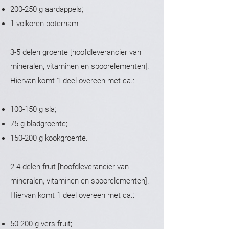
200-250 g aardappels;
1 volkoren boterham.
3-5 delen groente [hoofdleverancier van
mineralen, vitaminen en spoorelementen].
Hiervan komt 1 deel overeen met ca.:
100-150 g sla;
75 g bladgroente;
150-200 g kookgroente.
2-4 delen fruit [hoofdleverancier van
mineralen, vitaminen en spoorelementen].
Hiervan komt 1 deel overeen met ca.:
50-200 g vers fruit;