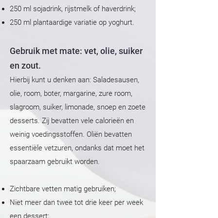
250 ml sojadrink, rijstmelk of haverdrink;
250 ml plantaardige variatie op yoghurt.
Gebruik met mate: vet, olie, suiker
en zout.
Hierbij kunt u denken aan: Saladesausen,
olie, room, boter, margarine, zure room,
slagroom, suiker, limonade, snoep en zoete
desserts. Zij bevatten vele calorieën en
weinig voedingsstoffen. Oliën bevatten
essentiële vetzuren, ondanks dat moet het
spaarzaam gebruikt worden.
Zichtbare vetten matig gebruiken;
Niet meer dan twee tot drie keer per week
een dessert;