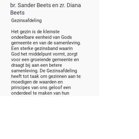
br. Sander Beets en zr. Diana
Beets
Gezinsafdeling
Het gezin is de kleinste
ondeelbare eenheid van Gods
gemeente en van de samenleving.
Een sterke gezinsband waarin
God het middelpunt vormt, zorgt
voor een groeiende gemeente en
draagt bij aan een betere
samenleving. De Gezinsafdeling
heeft tot taak om gezinnen aan te
moedigen de waarden en
principes van ons geloof een
onderdeel te maken van hun
dagelijks leven via Bijbelstudies
en themasabbatten.