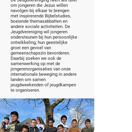
De Jeugdvereniging heeft als doel
om jongeren die Jezus willen
navolgen bij elkaar te brengen
met inspirerende Bijbelstudies,
boeiende themasabbatten en
andere sociale activiteiten. De
Jeugdvereniging wil jongeren
ondersteunen bij hun persoonlijke
ontwikkeling, hun geestelijke
groei een gevoel van
gemeenschapszin bevorderen.
Daarbij zoeken we ook de
samenwerking op met de
jongerenorganisaties van onze
internationale beweging in andere
landen om samen
jeugdweekenden of jeugdkampen
te organiseren.