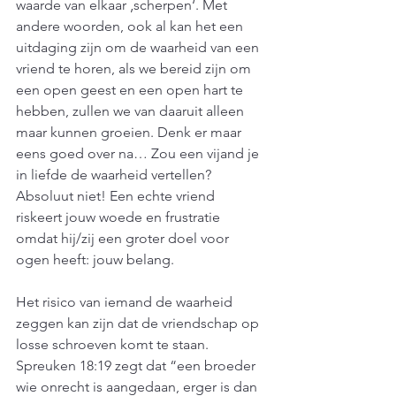
waarde van elkaar ‚scherpen‘. Met 
andere woorden, ook al kan het een 
uitdaging zijn om de waarheid van een 
vriend te horen, als we bereid zijn om 
een open geest en een open hart te 
hebben, zullen we van daaruit alleen 
maar kunnen groeien. Denk er maar 
eens goed over na… Zou een vijand je 
in liefde de waarheid vertellen? 
Absoluut niet! Een echte vriend 
riskeert jouw woede en frustratie 
omdat hij/zij een groter doel voor 
ogen heeft: jouw belang.
Het risico van iemand de waarheid 
zeggen kan zijn dat de vriendschap op 
losse schroeven komt te staan. 
Spreuken 18:19 zegt dat “een broeder 
wie onrecht is aangedaan, erger is dan 