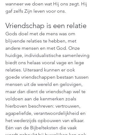
wanneer we doen wat Hij ons zegt. Hij 
gaf zelfs Zijn leven voor ons.
Vriendschap is een relatie
Gods doel met de mens was om 
blijvende relaties te hebben, met 
andere mensen en met God. Onze 
huidige, individualistische samenleving 
biedt ons helaas vooral vage en lege 
relaties. Uiteraard kunnen er ook 
goede vriendschappen bestaan tussen 
mensen uit de wereld en gelovigen, 
maar dan dient de vriendschap wel te 
voldoen aan de kenmerken zoals 
hierboven beschreven: vertrouwen, 
agapeliefde, verantwoordelijkheid en 
het wederzijds opbouwen van elkaar. 
Eén van de Bijbelteksten die vaak 
wordt gebruikt bij huwelijken kan ook 