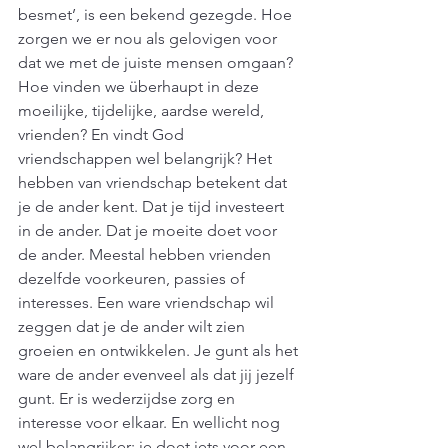
besmet’, is een bekend gezegde. Hoe 
zorgen we er nou als gelovigen voor 
dat we met de juiste mensen omgaan? 
Hoe vinden we überhaupt in deze 
moeilijke, tijdelijke, aardse wereld, 
vrienden? En vindt God 
vriendschappen wel belangrijk? Het 
hebben van vriendschap betekent dat 
je de ander kent. Dat je tijd investeert 
in de ander. Dat je moeite doet voor 
de ander. Meestal hebben vrienden 
dezelfde voorkeuren, passies of 
interesses. Een ware vriendschap wil 
zeggen dat je de ander wilt zien 
groeien en ontwikkelen. Je gunt als het 
ware de ander evenveel als dat jij jezelf 
gunt. Er is wederzijdse zorg en 
interesse voor elkaar. En wellicht nog 
wel belangrijker: je doet iets voor een 