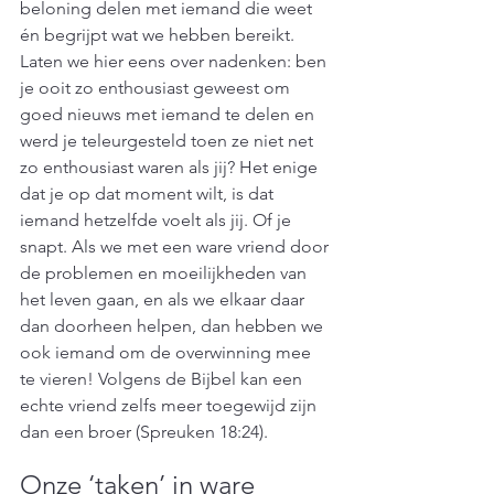
beloning delen met iemand die weet 
én begrijpt wat we hebben bereikt. 
Laten we hier eens over nadenken: ben 
je ooit zo enthousiast geweest om 
goed nieuws met iemand te delen en 
werd je teleurgesteld toen ze niet net 
zo enthousiast waren als jij? Het enige 
dat je op dat moment wilt, is dat 
iemand hetzelfde voelt als jij. Of je 
snapt. Als we met een ware vriend door 
de problemen en moeilijkheden van 
het leven gaan, en als we elkaar daar 
dan doorheen helpen, dan hebben we 
ook iemand om de overwinning mee 
te vieren! Volgens de Bijbel kan een 
echte vriend zelfs meer toegewijd zijn 
dan een broer (Spreuken 18:24).
Onze ‘taken’ in ware 