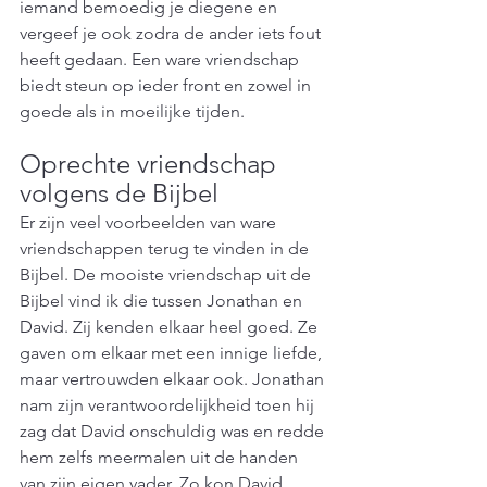
iemand bemoedig je diegene en 
vergeef je ook zodra de ander iets fout 
heeft gedaan. Een ware vriendschap 
biedt steun op ieder front en zowel in 
goede als in moeilijke tijden. 
Oprechte vriendschap 
volgens de Bijbel 
Er zijn veel voorbeelden van ware 
vriendschappen terug te vinden in de 
Bijbel. De mooiste vriendschap uit de 
Bijbel vind ik die tussen Jonathan en 
David. Zij kenden elkaar heel goed. Ze 
gaven om elkaar met een innige liefde, 
maar vertrouwden elkaar ook. Jonathan 
nam zijn verantwoordelijkheid toen hij 
zag dat David onschuldig was en redde 
hem zelfs meermalen uit de handen 
van zijn eigen vader. Zo kon David 