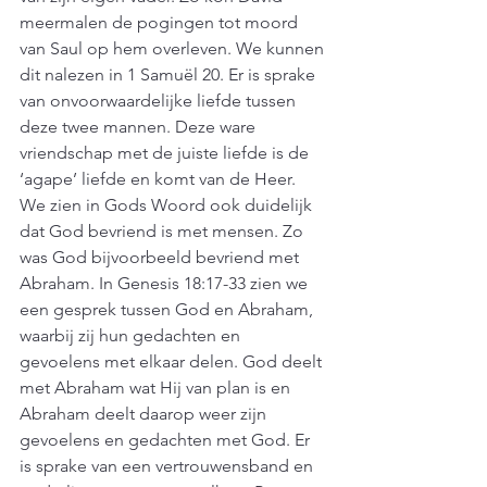
meermalen de pogingen tot moord 
van Saul op hem overleven. We kunnen 
dit nalezen in 1 Samuël 20. Er is sprake 
van onvoorwaardelijke liefde tussen 
deze twee mannen. Deze ware 
vriendschap met de juiste liefde is de 
‘agape’ liefde en komt van de Heer. 
We zien in Gods Woord ook duidelijk 
dat God bevriend is met mensen. Zo 
was God bijvoorbeeld bevriend met 
Abraham. In Genesis 18:17-33 zien we 
een gesprek tussen God en Abraham, 
waarbij zij hun gedachten en 
gevoelens met elkaar delen. God deelt 
met Abraham wat Hij van plan is en 
Abraham deelt daarop weer zijn 
gevoelens en gedachten met God. Er 
is sprake van een vertrouwensband en 