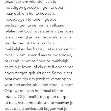
onze taak om vrienden aan te 
moedigen goede dingen te doen, 
maar ook om lief te hebben, 
mededogen te tonen, goede 
beslissingen te nemen, en elkaars 
relatie met God te versterken. Een ware 
vriend brengt je naar Jezus als je in de 
problemen zit. Dit alles klinkt 
makkelijker dan het is. Het is soms echt 
moeilijk om iemand aan te moedigen, 
zeker als je het zelf niet zo makkelijk 
hebt in je leven, of als je zelf onder een 
hoop zorgen gebukt gaat. Soms is het 
best even fijn om jezelf te verstoppen 
voor een ander, als jij het moeilijk hebt. 
Of gewoon even helemaal niet te 
praten. Of je beslist om geen dingen 
te bespreken met die vriend waarvan je 
weet dat je advies zult krijgen wat je 