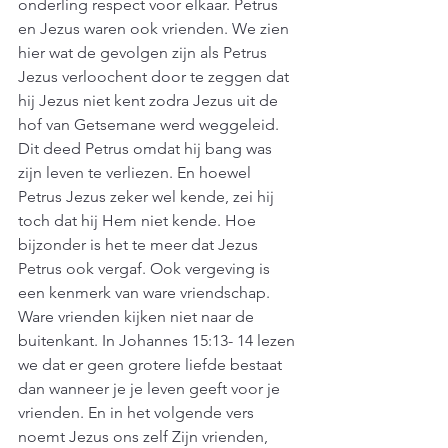
onderling respect voor elkaar. Petrus 
en Jezus waren ook vrienden. We zien 
hier wat de gevolgen zijn als Petrus 
Jezus verloochent door te zeggen dat 
hij Jezus niet kent zodra Jezus uit de 
hof van Getsemane werd weggeleid. 
Dit deed Petrus omdat hij bang was 
zijn leven te verliezen. En hoewel 
Petrus Jezus zeker wel kende, zei hij 
toch dat hij Hem niet kende. Hoe 
bijzonder is het te meer dat Jezus 
Petrus ook vergaf. Ook vergeving is 
een kenmerk van ware vriendschap. 
Ware vrienden kijken niet naar de 
buitenkant. In Johannes 15:13- 14 lezen 
we dat er geen grotere liefde bestaat 
dan wanneer je je leven geeft voor je 
vrienden. En in het volgende vers 
noemt Jezus ons zelf Zijn vrienden, 