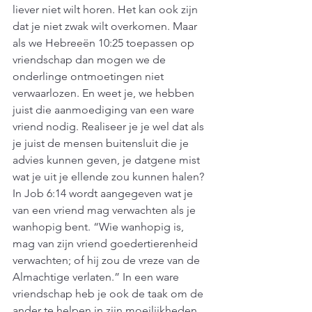
liever niet wilt horen. Het kan ook zijn 
dat je niet zwak wilt overkomen. Maar 
als we Hebreeën 10:25 toepassen op 
vriendschap dan mogen we de 
onderlinge ontmoetingen niet 
verwaarlozen. En weet je, we hebben 
juist die aanmoediging van een ware 
vriend nodig. Realiseer je je wel dat als 
je juist de mensen buitensluit die je 
advies kunnen geven, je datgene mist 
wat je uit je ellende zou kunnen halen? 
In Job 6:14 wordt aangegeven wat je 
van een vriend mag verwachten als je 
wanhopig bent. “Wie wanhopig is, 
mag van zijn vriend goedertierenheid 
verwachten; of hij zou de vreze van de 
Almachtige verlaten.” In een ware 
vriendschap heb je ook de taak om de 
ander te helpen in zijn moeilijkheden, 