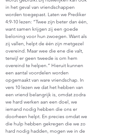
in het geval van vriendschappen 
worden toegepast. Laten we Prediker 
4:9-10 lezen: “Twee zijn beter dan één, 
want samen krijgen zij een goede 
beloning voor hun zwoegen. Want als 
zij vallen, helpt de één zijn metgezel 
overeind. Maar wee die ene die valt, 
terwijl er geen tweede is om hem 
overeind te helpen.” Hieruit kunnen 
een aantal voordelen worden 
opgemaakt van ware vriendschap. In 
vers 10 lezen we dat het hebben van 
een vriend belangrijk is, omdat zodra 
we hard werken aan een doel, we 
iemand nodig hebben die ons er 
doorheen helpt. En precies omdat we 
die hulp hebben gekregen die we zo 
hard nodig hadden, mogen we in de 