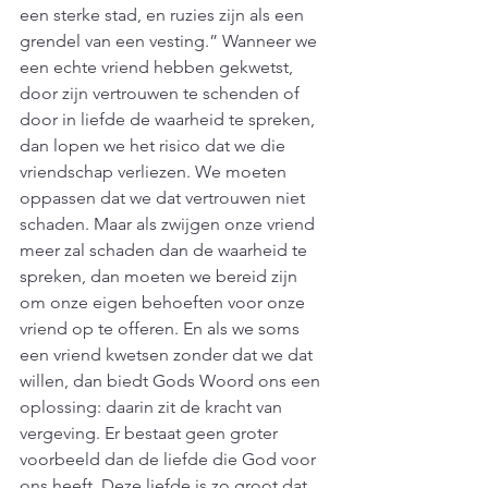
een sterke stad, en ruzies zijn als een 
grendel van een vesting.” Wanneer we 
een echte vriend hebben gekwetst, 
door zijn vertrouwen te schenden of 
door in liefde de waarheid te spreken, 
dan lopen we het risico dat we die 
vriendschap verliezen. We moeten 
oppassen dat we dat vertrouwen niet 
schaden. Maar als zwijgen onze vriend 
meer zal schaden dan de waarheid te 
spreken, dan moeten we bereid zijn 
om onze eigen behoeften voor onze 
vriend op te offeren. En als we soms 
een vriend kwetsen zonder dat we dat 
willen, dan biedt Gods Woord ons een 
oplossing: daarin zit de kracht van 
vergeving. Er bestaat geen groter 
voorbeeld dan de liefde die God voor 
ons heeft. Deze liefde is zo groot dat 