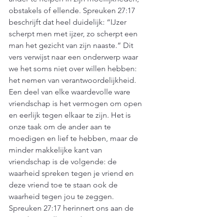
obstakels of ellende. Spreuken 27:17 
beschrijft dat heel duidelijk: “IJzer 
scherpt men met ijzer, zo scherpt een 
man het gezicht van zijn naaste.” Dit 
vers verwijst naar een onderwerp waar 
we het soms niet over willen hebben: 
het nemen van verantwoordelijkheid. 
Een deel van elke waardevolle ware 
vriendschap is het vermogen om open 
en eerlijk tegen elkaar te zijn. Het is 
onze taak om de ander aan te 
moedigen en lief te hebben, maar de 
minder makkelijke kant van 
vriendschap is de volgende: de 
waarheid spreken tegen je vriend en 
deze vriend toe te staan ook de 
waarheid tegen jou te zeggen. 
Spreuken 27:17 herinnert ons aan de 